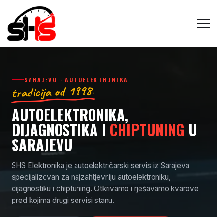
SARAJEVO · AUTOELEKTRONIKA
tradicija od 1998.
AUTOELEKTRONIKA,
DIJAGNOSTIKA I
CHIPTUNING
U
SARAJEVU
SHS Elektronika je autoelektričarski servis iz Sarajeva
specijalizovan za najzahtjevniju autoelektroniku,
dijagnostiku i chiptuning. Otkrivamo i rješavamo kvarove
pred kojima drugi servisi stanu.