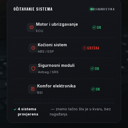
OČITAVANJE SISTEMA
DIJAGNOSTIKA
Motor i ubrizgavanje
OK
ECU
Kočioni sistem
GREŠKA
ABS / ESP
Sigurnosni moduli
OK
Airbag / SRS
Komfor elektronika
OK
BSI
4 sistema
— znamo tačno šta je u kvaru, bez
✓
provjerena
nagađanja.