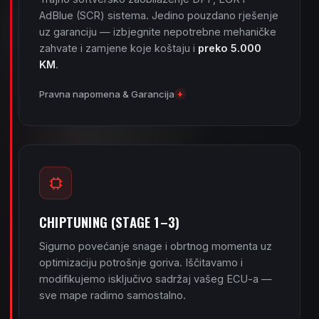
AdBlue (SCR) sistema. Jedino pouzdano rješenje
uz garanciju — izbjegnite nepotrebne mehaničke
zahvate i zamjene koje koštaju i
preko 5.000
KM
.
Pravna napomena & Garancija
+
CHIPTUNING (STAGE 1–3)
Sigurno povećanje snage i obrtnog momenta uz
optimizaciju potrošnje goriva. Iščitavamo i
modifikujemo isključivo sadržaj vašeg ECU-a —
sve mape radimo samostalno.