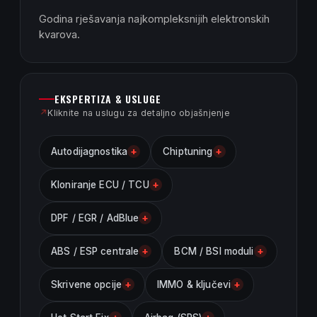
Godina rješavanja najkompleksnijih elektronskih
kvarova.
EKSPERTIZA & USLUGE
↗
Kliknite na uslugu za detaljno objašnjenje
+
+
Autodijagnostika
Chiptuning
+
Kloniranje ECU / TCU
+
DPF / EGR / AdBlue
+
+
ABS / ESP centrale
BCM / BSI moduli
+
+
Skrivene opcije
IMMO & ključevi