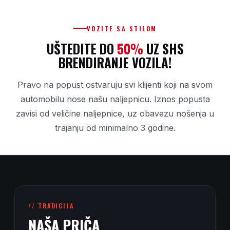
VOZITE SA STILOM
UŠTEDITE DO
50%
UZ SHS
BRENDIRANJE VOZILA!
Pravo na popust ostvaruju svi klijenti koji na svom
automobilu nose našu naljepnicu. Iznos popusta
zavisi od veličine naljepnice, uz obavezu nošenja u
trajanju od minimalno 3 godine.
// TRADICIJA
NAŠA PRIČA