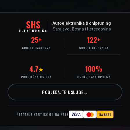
SHS
Autoelektronika & chiptuning
Sarajevo, Bosna i Hercegovina
ELEKTRONIKA
25
+
122
+
GODINA ISKUSTVA
GOOGLE RECENZIJA
4.7
100
%
★
PROSJEČNA OCJENA
LICENCIRANA OPREMA
POGLEDAJTE USLUGE
→
PLAĆANJE KARTICOM I NA RATE
VISA
NA RATE