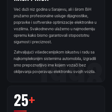
Već duži niz godina u Sarajevu, ali i širom BiH
pružamo profesionalne usluge dijagnostike,
popravke i softverske optimizacije elektronike u
vozilima. Svakodnevno ulažemo u najmoderniju
opremu kako bismo garantovali stopostotnu
sigurnost i preciznost.
1998
Zahvaljujući višedecenijskom iskustvu i radu sa
najkompleksnijim sistemima automobila, izgradili
smo prepoznatljivo ime kojem vozači bez
oklijevanja povjeravaju elektroniku svojih vozila.
25
+