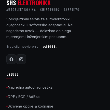
SHS
ELEKTRONIKA
AUTOELEKTRONIKA · CHIPTUNING · SARAJEVO
Specijalizirani servis za autoelektroniku,
dijagnostiku i softverske adaptacije. Ne
nagađamo uzrok — dolazimo do njega
mjerenjem i inženjerskim pristupom.
Tradicija i povjerenje —
od 1998.
USLUGE
Napredna autodijagnostika
DPF / EGR / AdBlue
Skrivene opcije & kodiranje