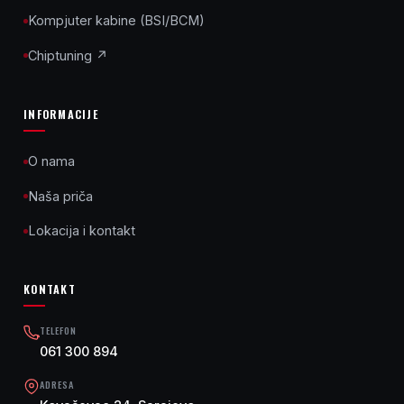
Kompjuter kabine (BSI/BCM)
Chiptuning ↗
INFORMACIJE
O nama
Naša priča
Lokacija i kontakt
KONTAKT
TELEFON
061 300 894
ADRESA