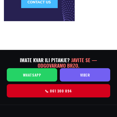
IMATE KVAR ILI PITANJE?
JAVITE SE —
ODGOVARAMO BRZO.
WHATSAPP
VIBER
📞 061 300 894